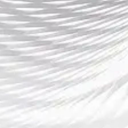
2026-07-23 18:47:47
足球战术板模拟软件助力球队阵型设计与比赛策
略智能分析优化提升
2026-07-22 20:23:38
解析那不勒斯新帅孔蒂战术体系打造高压进攻与
防守平衡的新蓝图
2026-07-21 18:48:08
罗马最新转会预算曝光引援计划升级球队重建资
金分配与未来目标解析
2026-07-20 18:47:10
欧冠直播免费360带你畅享高清赛事直播与精彩
瞬间全面解析更多资讯
2026-07-19 19:53:16
安菲尔德奇迹再现利物浦逆境
翻盘书写欧冠传奇之夜震撼世
界足球史
2026-07-18 20:18:05