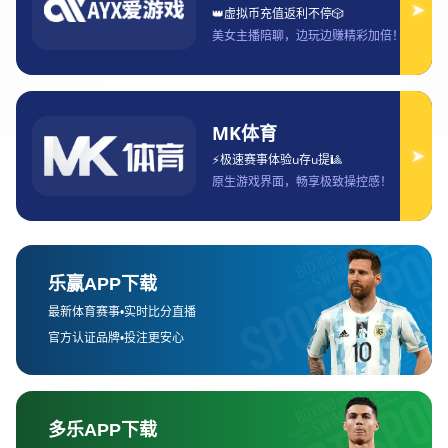
活方式倡导及产业升级中的战略意义与实践成果。
1、体育基础设施建设
千亿体育深知基础设施是提升全民健身参与度的核心支撑，因此
在全国范围内大力推进体育场馆建设与改造。现代化的体育场馆
不仅满足了多样化的运动需求，还为不同年龄层的公众提供了安
全、舒适的运动环境。通过标准化建设，千亿体育有效提升了公
共体育资源的可及性。
在社区体育设施方面，千亿体育注重布局科学，结合居民生活圈
和交通便捷性，建设了大量社区健身中心和开放式运动场地。这
种贴近生活的布局方式，使更多居民能够方便地参与日常锻炼，
形成健身习惯。
此外，千亿体育在体育设施管理上也引入先进的运营模式，实现
了场馆智能化管理与维护。通过数字化预约系统和数据分析，公
众能够高效安排运动时间，同时场馆管理者也能精准掌握使用情
况，从而优化资源配置。
2、科技赋能体育发展
科技的应用是千亿体育引领行业潮流的重要手段。通过智能设