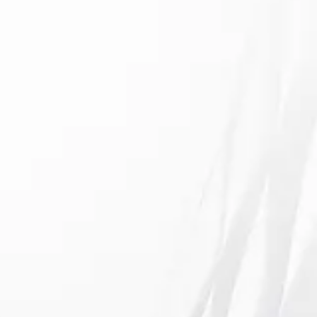
冠展现铿锵玫瑰顽强拼
搏精神再谱辉煌篇章
2026-07-16 15:21:34
顶点娱乐引领数字时代创新发展探索全
新产业生态与未来机遇趋势展望
2026-07-14 09:33:03
金星娱乐引领行业新潮流打造多元化文
化娱乐发展新篇章开启未来辉煌
2026-07-14 07:28:21
足球投注技巧全面解析与实战策略提升
胜率的科学方法分享指南宝典
2026-07-14 05:23:10
菠菜平台引领数字娱乐新趋势打造安全
便捷服务体验新篇章开启未来
2026-07-14 03:18:15