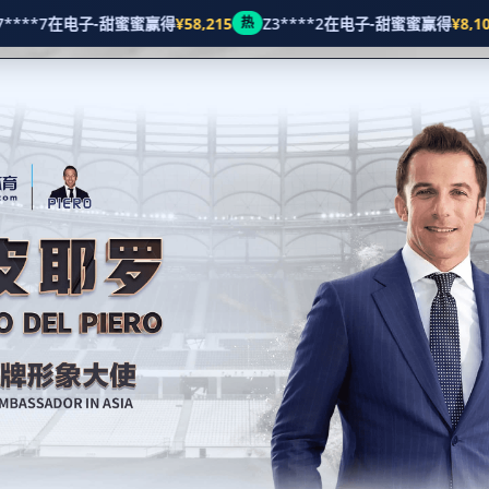
足球赛事
公司新闻
服务类型
加入球速体育官网
足球赛事
首页
足球赛事