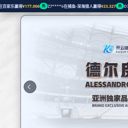
三明市齐笨岛95号
介绍球速体育
welcome-
球速体育