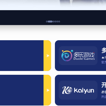
导
队走势与黑马格局全解析看点
格局全解析看点前瞻与争冠形势”为中心展开全面、深入且具有
最
杯实力对比、排名变化、传统强队及潜在黑马的整体趋势，并
角系统分析最新欧洲杯排名对强队表现的影响、各支热门球队
及综合排名对争冠形势与比赛看点的前瞻性预测，旨在为读者
中，我们将结合最新的排名数据、赛事表现、球队战术与历史
助读者把握欧洲杯大势与未来可能的冠军归属。此外，在总结
和文章总体理解，助力读者全方位把握这项顶级足球赛事的重