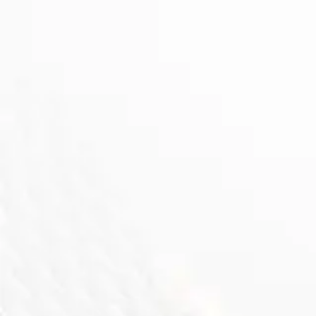
性，而英格兰队近年来则凭借联赛竞争力提升了整
在淘汰赛阶段往往能发挥关键作用，是争冠不可忽视的力量。
葡萄牙和荷兰等中坚力量也持续对大赛名次构成威
劲的球员和战术执行力，其在面对强队时仍具备爆
往能在关键比赛中抢分，增强了自身在大赛出线和深入淘汰赛
3、黑马潜力与爆冷格局探
在欧洲足球大赛中，黑马球队的出现常常是比赛精彩
实力不算顶尖的球队，如瑞士、捷克等排在较为中
组织制造爆冷。这样的球队往往在小组赛阶段对“豪门”形成威
近年来，欧洲整体足球竞争趋于平衡，各国足球水
斯洛文尼亚、罗马尼亚等也因战术执行和团队协作
赛阶段制造爆冷对于提升整体信心和积分至关重要。cite
黑马球队的潜力不仅体现在小组赛阶段，也可能在
赛中把握机会，它们有可能在比赛后期成为撼动传
citeturn1search5
4、争冠形势前瞻与看点解
结合现有的排名及比赛表现来看，西班牙作为上届