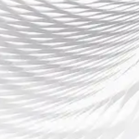
，而是体系中的动态枢纽，能够根据比赛形势不断调整自身功
ri进行体系重构，使其成为攻防转换的唯一核心节点，这种信
系统回顾，可以清晰看到他在现代足球体系中的多维价值。从
中场区域构建起一道兼具安全与效率的核心屏障。他不仅影响
术的运行质量。
ish footballer"]，他在世界杯小组赛阶段所展现出的成熟与全面，代表了
有组织创造力，同时还能在不同战术体系中自由切换角色。这
术心脏”。
联系方式
ADDRESS :
三明市齐笨岛95号
球速体育