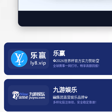
罗德里世界杯小组赛高
纪录震撼回顾版
2026-07-06 07:05:03
本文以“罗德里世界杯小组赛高光集锦精彩瞬间与
组赛阶段中，entity["athlete","Rodri","
奏的精确把握，到防守端的覆盖与拦截，再到进攻
着球队整体结构。文章将从四个战术与表现维度展
术适配变化，系统还原其在世界杯小组赛阶段的关
级赛事中的战略意义与比赛影响力。
控场枢纽解析