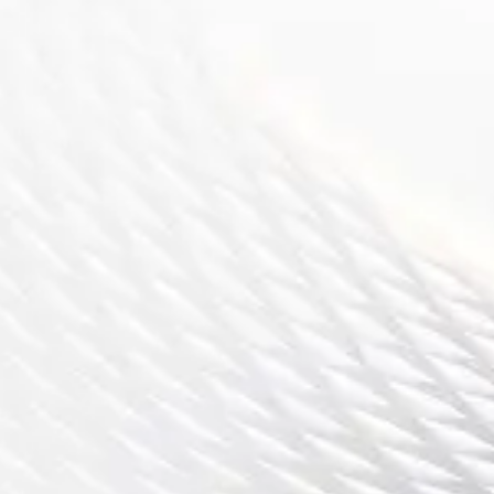
在一次经典防守片段中，Rodri通过连续两次拦
的处理方式，充分体现了现代防守型中场的进化方
进攻推进组织
在进攻推进环节，Rodri不仅是传球终点，更是
与前插球员创造空间，这种推进方式极具战术价值
在面对密集防守时，他擅长利用短传配合进行层层
步推进至危险区域。
值得注意的是，他在长传调度方面同样表现出色。当
接改变攻防重心，从而制造局部人数优势。
在一些关键进攻回合中，他甚至参与到禁区前沿的
传统后腰的进攻参与度。
战术适配变化
在不同对手与不同比赛节奏下，Rodri展现出极
出球，强化防守结构稳定性。
而在需要进攻压制的比赛中，他则会主动前压至中